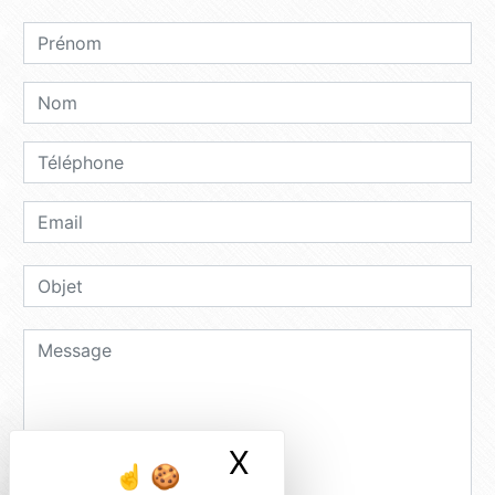
X
Masquer le ban