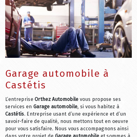
Garage automobile à
Castétis
L’entreprise
Orthez Automobile
vous propose ses
services en
Garage automobile
, si vous habitez à
Castétis
. Entreprise usant d’une expérience et d’un
savoir-faire de qualité, nous mettons tout en oeuvre
pour vous satisfaire. Nous vous accompagnons ainsi
dans votre projet de
Garage automobile
et sommes à