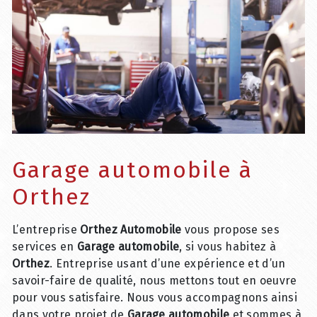
Garage automobile à
Orthez
L’entreprise
Orthez Automobile
vous propose ses
services en
Garage automobile
, si vous habitez à
Orthez
. Entreprise usant d’une expérience et d’un
savoir-faire de qualité, nous mettons tout en oeuvre
pour vous satisfaire. Nous vous accompagnons ainsi
dans votre projet de
Garage automobile
et sommes à