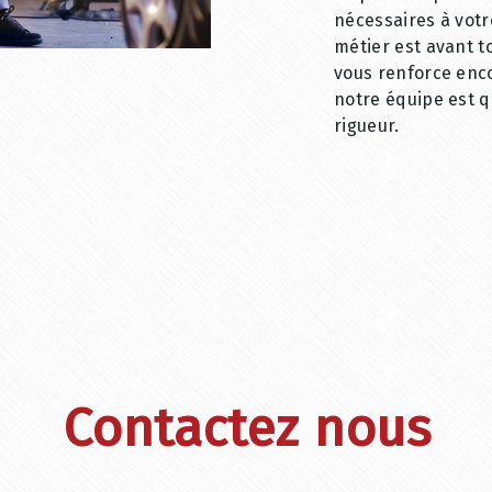
nécessaires à votr
métier est avant t
vous renforce enco
notre équipe est qu
rigueur.
Contactez nous