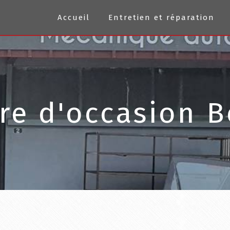
Accueil
Entretien et réparation
re d'occasion 