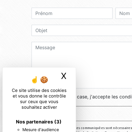
X
Masquer le ban
Ce site utilise des cookies
et vous donne le contrôle
En cochant cette case, j'accepte les condi
sur ceux que vous
souhaitez activer
Nos partenaires
(3)
** Les données personnelles communiquées sont nécessaires aux
Mesure d'audience