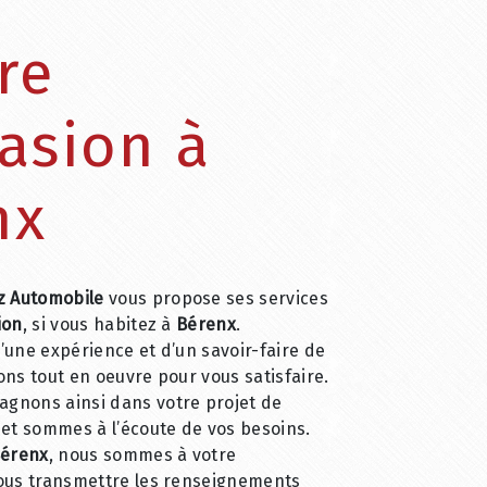
re
asion à
nx
z Automobile
vous propose ses services
ion
, si vous habitez à
Bérenx
.
’une expérience et d’un savoir-faire de
ons tout en oeuvre pour vous satisfaire.
gnons ainsi dans votre projet de
et sommes à l’écoute de vos besoins.
érenx
, nous sommes à votre
vous transmettre les renseignements