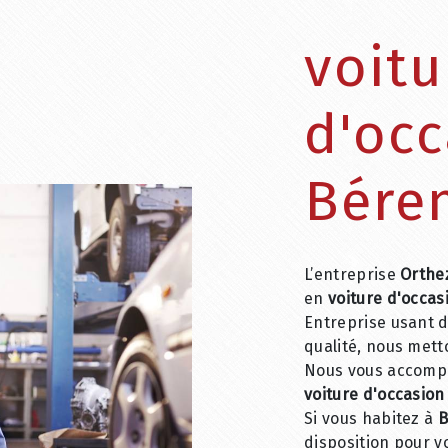
voitu
d'occ
Bére
L’entreprise
Orthe
en
voiture d'occas
Entreprise usant d
qualité, nous mett
Nous vous accompa
voiture d'occasion
Si vous habitez à
B
disposition pour 