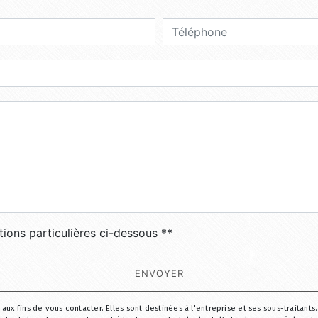
deau des cookies
tions particulières ci-dessous **
ENVOYER
 fins de vous contacter. Elles sont destinées à l'entreprise et ses sous-traitants.