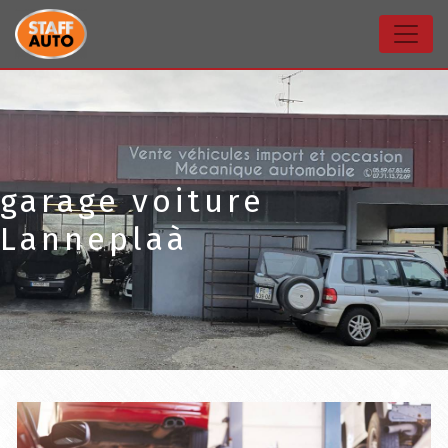
Panneau de gestion des cookies
garage voiture
Lanneplaà